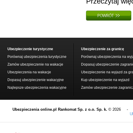
Przeczytaj wię
Ubezpieczenie turystyczne
Ubezpieczenie za granicę
Porównaj ubezpieczenia turystyczne
Porównaj ubezpieczenia na wyj
Zamów ubezpieczenie na wakacje
Dopasuj ubezpieczenie zagrani
Ubezpieczenia na wakacje
Ubezpieczenie na wyjazd za gr
Dopasuj ubezpieczenie wakacyjne
Kup ubezpieczenie na wyjazd
Najlepsze ubezpieczenia wakacyjne
Zamów ubezpieczenie zagranic
Ubezpieczenia online.pl Rankomat Sp. z o.o. Sp. k.
© 2026 
U