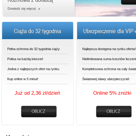
Dowiedz się więcej
Ciąża do 32 tygodnia
Ubezpieczenie dla VIP
Pełna ochrona do 32 tygodnia ciąży
Najlepsza dostępna na rynku oferta!
Polisa na każdą kieszeń
Nielimitowana suma kosztów leczen
Jedna z najlepszych ofert na rynku
Kompleksowa ochrona na cały świat
Kup online w 5 minut!
Światowej sławy ubezpieczyciel
Już od 2,36 zł/dzień
Online 5% zniżki