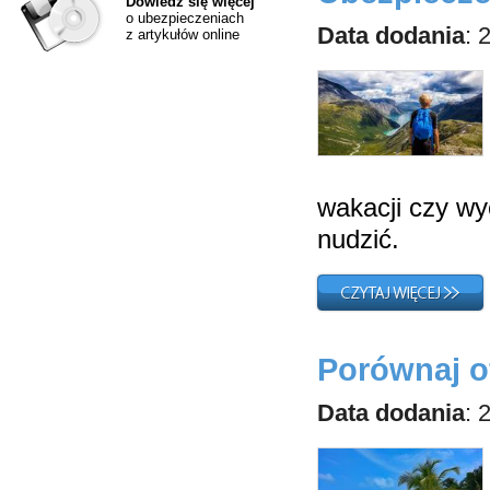
Dowiedz się więcej
o ubezpieczeniach
Data dodania
: 
z artykułów online
wakacji czy wy
nudzić.
Porównaj o
Data dodania
: 