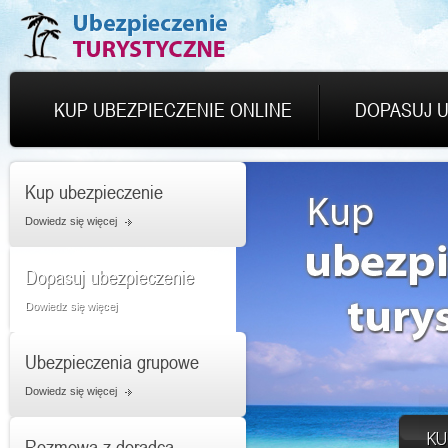
KUP UBEZPIECZENIE ONLINE
DOPASUJ U
Kup ubezpieczenie
Dowiedz się więcej
Dopasuj ubezpieczenie
Dowiedz się więcej
Ubezpieczenia grupowe
Dowiedz się więcej
Rozmowa z doradcą