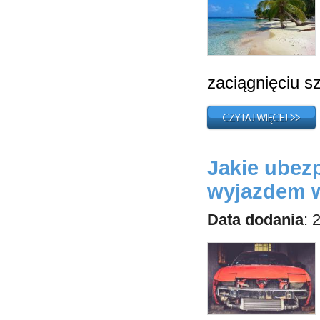
zaciągnięciu sz
Jakie ubez
wyjazdem w
Data dodania
: 