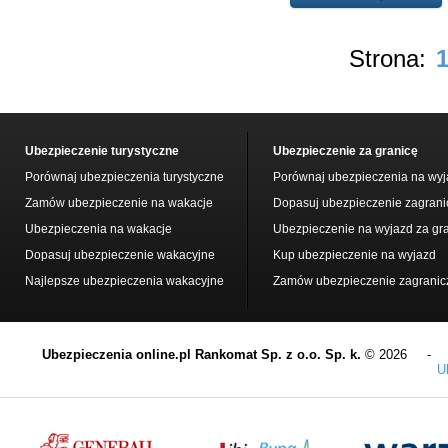
Strona:
Ubezpieczenie turystyczne
Ubezpieczenie za granicę
Porównaj ubezpieczenia turystyczne
Porównaj ubezpieczenia na wyj
Zamów ubezpieczenie na wakacje
Dopasuj ubezpieczenie zagrani
Ubezpieczenia na wakacje
Ubezpieczenie na wyjazd za gr
Dopasuj ubezpieczenie wakacyjne
Kup ubezpieczenie na wyjazd
Najlepsze ubezpieczenia wakacyjne
Zamów ubezpieczenie zagranic
Ubezpieczenia online.pl Rankomat Sp. z o.o. Sp. k.
© 2026 
U