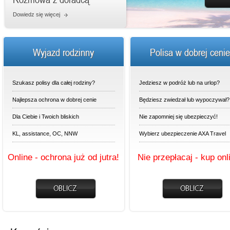
Dowiedz się więcej
Wyjazd rodzinny
Polisa w dobrej cenie
Szukasz polisy dla całej rodziny?
Jedziesz w podróż lub na urlop?
Najlepsza ochrona w dobrej cenie
Będziesz zwiedzał lub wypoczywał?
Dla Ciebie i Twoich bliskich
Nie zapomniej się ubezpieczyć!
KL, assistance, OC, NNW
Wybierz ubezpieczenie AXA Travel
Online - ochrona już od jutra!
Nie przepłacaj - kup onl