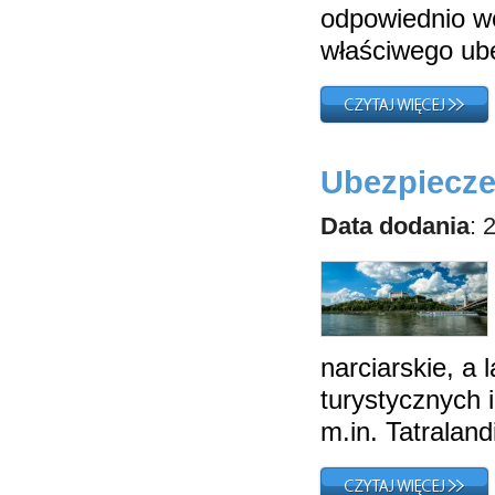
odpowiednio wc
właściwego ub
Ubezpiecze
Data dodania
: 
narciarskie, a
turystycznych 
m.in. Tatraland