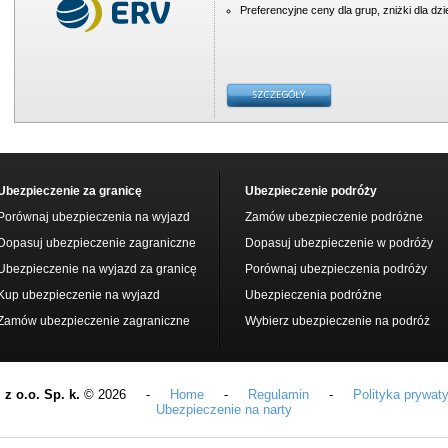
Preferencyjne ceny dla grup, zniżki dla dzi
Ubezpieczenie za granicę
Ubezpieczenie podróży
Porównaj ubezpieczenia na wyjazd
Zamów ubezpieczenie podróżne
Dopasuj ubezpieczenie zagraniczne
Dopasuj ubezpieczenie w podróży
Ubezpieczenie na wyjazd za granicę
Porównaj ubezpieczenia podróży
Kup ubezpieczenie na wyjazd
Ubezpieczenia podróżne
Zamów ubezpieczenie zagraniczne
Wybierz ubezpieczenie na podróż
z o.o. Sp. k.
© 2026 -
Home
-
Regulamin
-
Polityka prywat
Ubezpieczenie na narty