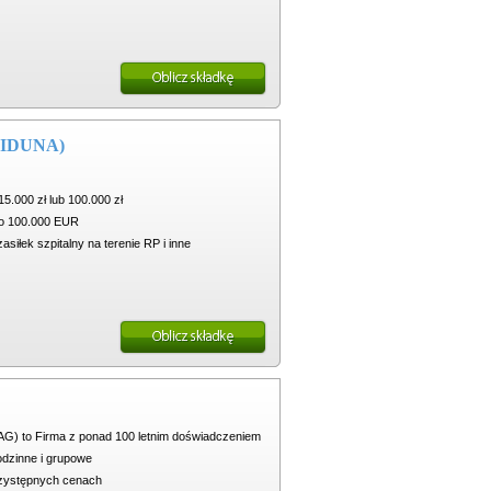
L IDUNA)
.000 zł lub 100.000 zł
do 100.000 EUR
siłek szpitalny na terenie RP i inne
G) to Firma z ponad 100 letnim doświadczeniem
odzinne i grupowe
rzystępnych cenach