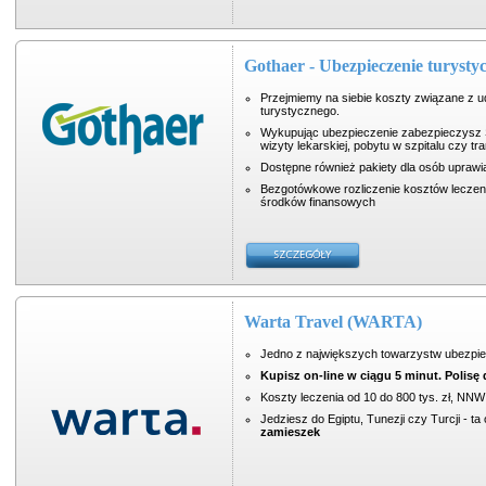
Gothaer - Ubezpieczenie turysty
Przejmiemy na siebie koszty związane z 
turystycznego.
Wykupując ubezpieczenie zabezpieczysz Si
wizyty lekarskiej, pobytu w szpitalu czy tr
Dostępne również pakiety dla osób uprawi
Bezgotówkowe rozliczenie kosztów leczeni
środków finansowych
Warta Travel (WARTA)
Jedno z największych towarzystw ubezpie
Kupisz on-line w ciągu 5 minut. Polisę 
Koszty leczenia od 10 do 800 tys. zł, NNW 
Jedziesz do Egiptu, Tunezji czy Turcji - t
zamieszek