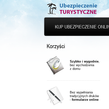
KUP UBEZPIECZENIE ONLI
Korzyści
Szybko i wygodnie
,
bez wychodzenia
z domu
Bez wypełniania
tradycyjnych druków
-
formularze online