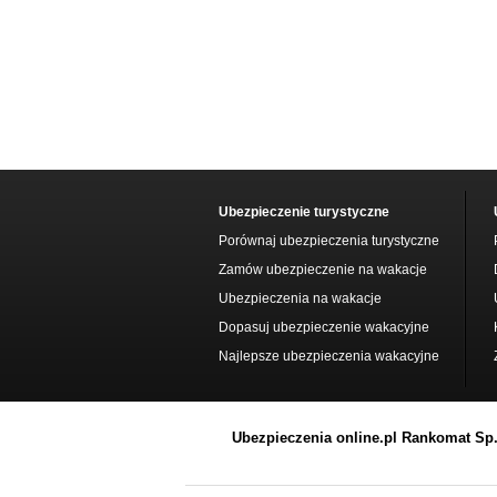
Ubezpieczenie turystyczne
Porównaj ubezpieczenia turystyczne
Zamów ubezpieczenie na wakacje
Ubezpieczenia na wakacje
Dopasuj ubezpieczenie wakacyjne
Najlepsze ubezpieczenia wakacyjne
Ubezpieczenia online.pl Rankomat Sp. 