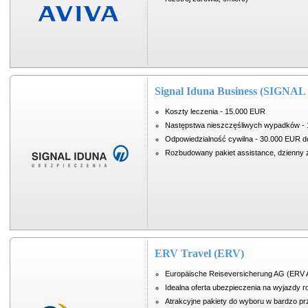
Signal Iduna Business (SIGNA
Koszty leczenia - 15.000 EUR
Następstwa nieszczęśliwych wypadków - 15
Odpowiedzialność cywilna - 30.000 EUR 
Rozbudowany pakiet assistance, dzienny za
ERV Travel (ERV)
Europäische Reiseversicherung AG (ERV A
Idealna oferta ubezpieczenia na wyjazdy r
Atrakcyjne pakiety do wyboru w bardzo p