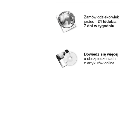
Zamów gdziekolwiek
jesteś -
24 h/doba,
7 dni w tygodniu
Dowiedz się więcej
o ubezpieczeniach
z artykułów online