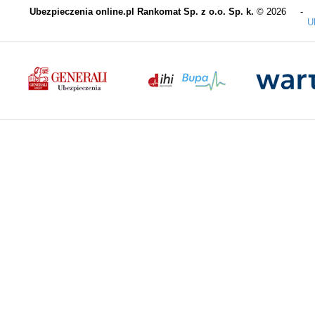
Ubezpieczenia online.pl Rankomat Sp. z o.o. Sp. k.
© 2026 
U