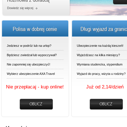
Dowiedz się więcej
Polisa w dobrej cenie
Długi wyjazd za grani
Jedziesz w podróż lub na urlop?
Ubezpieczenie na każdą kieszeń!
Będziesz zwiedzał lub wypoczywał?
Wyjeżdżasz na kilka miesięcy?
Nie zapomniej się ubezpieczyć!
Wymiana studencka, stypendium
Wybierz ubezpieczenie AXA Travel
Wyjazd do pracy, wizyta u rodziny?
Nie przepłacaj - kup online!
Już od 2,14/dzień