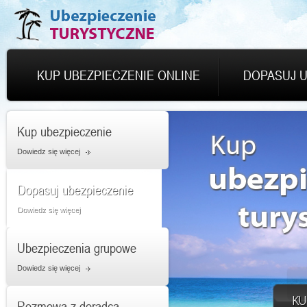
KUP UBEZPIECZENIE ONLINE
DOPASUJ U
Kup ubezpieczenie
Dowiedz się więcej
Dopasuj ubezpieczenie
Dowiedz się więcej
Ubezpieczenia grupowe
Dowiedz się więcej
Rozmowa z doradcą