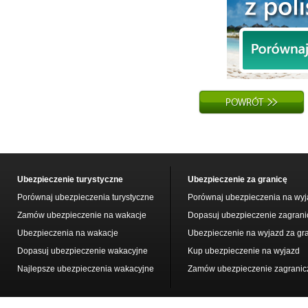
Ubezpieczenie turystyczne
Ubezpieczenie za granicę
Porównaj ubezpieczenia turystyczne
Porównaj ubezpieczenia na wyj
Zamów ubezpieczenie na wakacje
Dopasuj ubezpieczenie zagrani
Ubezpieczenia na wakacje
Ubezpieczenie na wyjazd za gr
Dopasuj ubezpieczenie wakacyjne
Kup ubezpieczenie na wyjazd
Najlepsze ubezpieczenia wakacyjne
Zamów ubezpieczenie zagranic