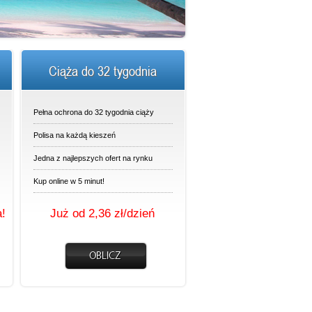
Ciąża do 32 tygodnia
Pełna ochrona do 32 tygodnia ciąży
Polisa na każdą kieszeń
Jedna z najlepszych ofert na rynku
Kup online w 5 minut!
a!
Już od 2,36 zł/dzień