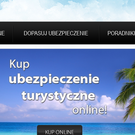
NE
DOPASUJ UBEZPIECZENIE
PORADNIK