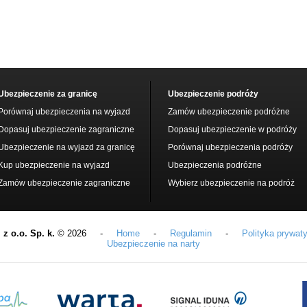
Ubezpieczenie za granicę
Ubezpieczenie podróży
Porównaj ubezpieczenia na wyjazd
Zamów ubezpieczenie podróżne
Dopasuj ubezpieczenie zagraniczne
Dopasuj ubezpieczenie w podróży
Ubezpieczenie na wyjazd za granicę
Porównaj ubezpieczenia podróży
Kup ubezpieczenie na wyjazd
Ubezpieczenia podróżne
Zamów ubezpieczenie zagraniczne
Wybierz ubezpieczenie na podróż
z o.o. Sp. k.
© 2026 -
Home
-
Regulamin
-
Polityka prywat
Ubezpieczenie na narty