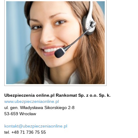
Zamów rozmowę z doradcą
Ubezpieczenia online.pl Rankomat Sp. z o.o. Sp. k.
www.ubezpieczeniaonline.pl
ul. gen. Władysława Sikorskiego 2-8
53-659 Wrocław
kontakt@ubezpieczeniaonline.pl
tel. +48 71 736 75 55