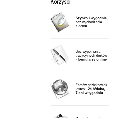
Korzyści
Szybko i wygodnie
,
bez wychodzenia
z domu
Bez wypełniania
tradycyjnych druków
-
formularze online
Zamów gdziekolwiek
jesteś -
24 h/doba,
7 dni w tygodniu