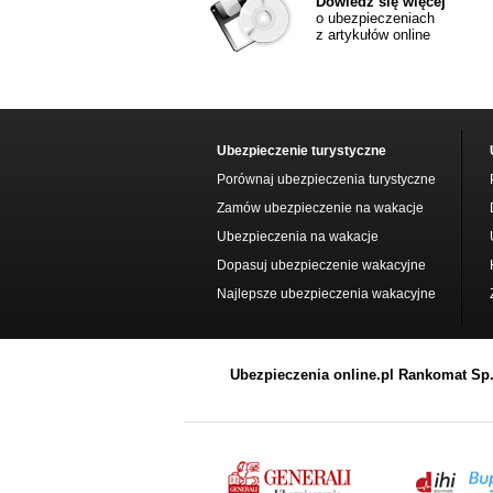
Dowiedz się więcej
o ubezpieczeniach
z artykułów online
Ubezpieczenie turystyczne
Porównaj ubezpieczenia turystyczne
Zamów ubezpieczenie na wakacje
Ubezpieczenia na wakacje
Dopasuj ubezpieczenie wakacyjne
Najlepsze ubezpieczenia wakacyjne
Ubezpieczenia online.pl Rankomat Sp. 