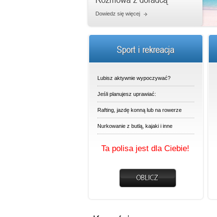
Dowiedz się więcej
Sport i rekreacja
Lubisz aktywnie wypoczywać?
Jeśli planujesz uprawiać:
Rafting, jazdę konną lub na rowerze
Nurkowanie z butlą, kajaki i inne
Ta polisa jest dla Ciebie!