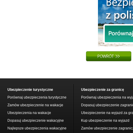
Ubezpieczenie turystyczne
Ubezpieczenie za granicę
Porównaj ubezpieczenia turystyczne
Porównaj ubezpieczenia na wyj
Zamów ubezpieczenie na wakacje
Dopasuj ubezpieczenie zagrani
Ubezpieczenia na wakacje
Ubezpieczenie na wyjazd za gr
Dopasuj ubezpieczenie wakacyjne
Kup ubezpieczenie na wyjazd
Najlepsze ubezpieczenia wakacyjne
Zamów ubezpieczenie zagranic