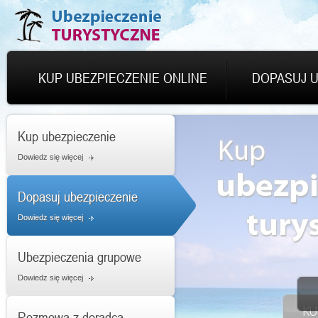
KUP UBEZPIECZENIE ONLINE
DOPASUJ U
Kup ubezpieczenie
Dowiedz się więcej
Dopasuj ubezpieczenie
Dowiedz się więcej
Ubezpieczenia grupowe
Dowiedz się więcej
Rozmowa z doradcą