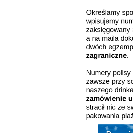
Określamy spo
wpisujemy nume
zaksięgowany 
a na maila dok
dwóch egzemp
zagraniczne
.
Numery polisy 
zawsze przy s
naszego drinka
zamówienie u
stracił nic ze
pakowania pla