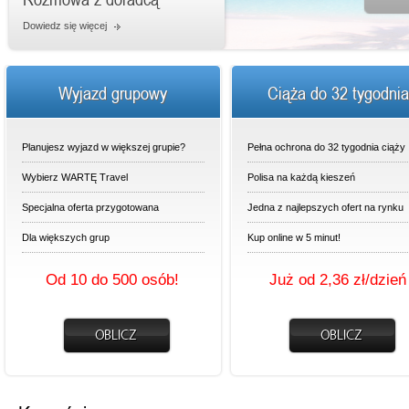
Dowiedz się więcej
Wyjazd grupowy
Ciąża do 32 tygodnia
Planujesz wyjazd w większej grupie?
Pełna ochrona do 32 tygodnia ciąży
Wybierz WARTĘ Travel
Polisa na każdą kieszeń
Specjalna oferta przygotowana
Jedna z najlepszych ofert na rynku
Dla większych grup
Kup online w 5 minut!
Od 10 do 500 osób!
Już od 2,36 zł/dzień