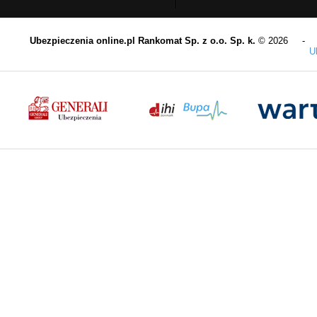
Ubezpieczenia online.pl Rankomat Sp. z o.o. Sp. k.
© 2026 
U