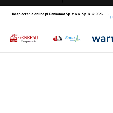
Ubezpieczenia online.pl Rankomat Sp. z o.o. Sp. k.
© 2026 
U