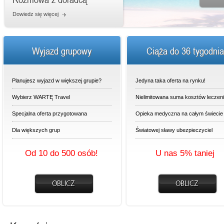
Dowiedz się więcej
Wyjazd grupowy
Ciąża do 36 tygodnia
Planujesz wyjazd w większej grupie?
Jedyna taka oferta na rynku!
Wybierz WARTĘ Travel
Nielimitowana suma kosztów leczen
Specjalna oferta przygotowana
Opieka medyczna na całym świecie
Dla większych grup
Światowej sławy ubezpieczyciel
Od 10 do 500 osób!
U nas 5% taniej