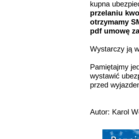
kupna ubezpie
przelaniu kw
otrzymamy SM
pdf umowę za
Wystarczy ją w
Pamiętajmy jed
wystawić ubezp
przed wyjazde
Autor: Karol W