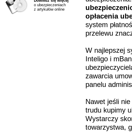
Dowiedz się więcej
o ubezpieczeniach
ubezpieczeni
z artykułów online
opłacenia ube
system płatnoś
przelewu znacz
W najlepszej s
Inteligo i mBan
ubezpieczyciel
zawarcia umow
panelu adminis
Nawet jeśli ni
trudu kupimy u
Wystarczy sko
towarzystwa, g