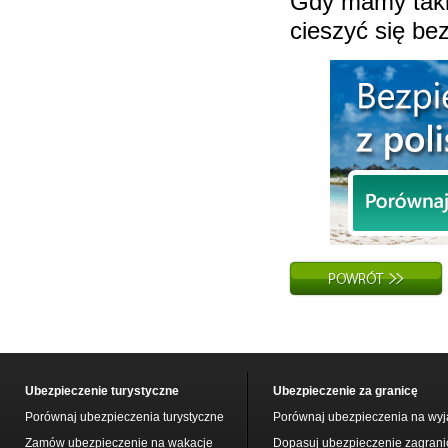
Gdy mamy taki
cieszyć się be
Ubezpieczenie turystyczne
Ubezpieczenie za granicę
Porównaj ubezpieczenia turystyczne
Porównaj ubezpieczenia na wyj
Zamów ubezpieczenie na wakacje
Dopasuj ubezpieczenie zagrani