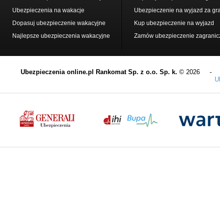
Ubezpieczenia na wakacje
Ubezpieczenie na wyjazd za gr
Dopasuj ubezpieczenie wakacyjne
Kup ubezpieczenie na wyjazd
Najlepsze ubezpieczenia wakacyjne
Zamów ubezpieczenie zagranic
Ubezpieczenia online.pl Rankomat Sp. z o.o. Sp. k.
© 2026 
U