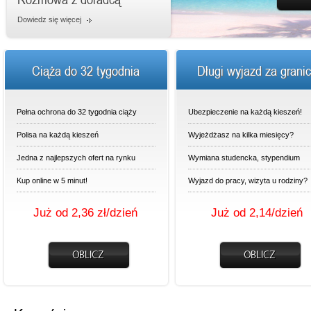
Dowiedz się więcej
Ciąża do 32 tygodnia
Długi wyjazd za grani
Pełna ochrona do 32 tygodnia ciąży
Ubezpieczenie na każdą kieszeń!
Polisa na każdą kieszeń
Wyjeżdżasz na kilka miesięcy?
Jedna z najlepszych ofert na rynku
Wymiana studencka, stypendium
Kup online w 5 minut!
Wyjazd do pracy, wizyta u rodziny?
Już od 2,36 zł/dzień
Już od 2,14/dzień