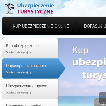
KUP UBEZPIECZENIE ONLINE
DOPASUJ U
Kup ubezpieczenie
Dowiedz się więcej
Dopasuj ubezpieczenie
Dowiedz się więcej
Ubezpieczenia grupowe
Dowiedz się więcej
Rozmowa z doradcą