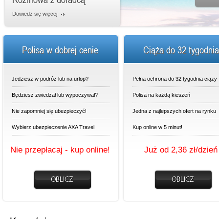
Dowiedz się więcej
Polisa w dobrej cenie
Ciąża do 32 tygodnia
Jedziesz w podróż lub na urlop?
Pełna ochrona do 32 tygodnia ciąży
Będziesz zwiedzał lub wypoczywał?
Polisa na każdą kieszeń
Nie zapomniej się ubezpieczyć!
Jedna z najlepszych ofert na rynku
Wybierz ubezpieczenie AXA Travel
Kup online w 5 minut!
Nie przepłacaj - kup online!
Już od 2,36 zł/dzień