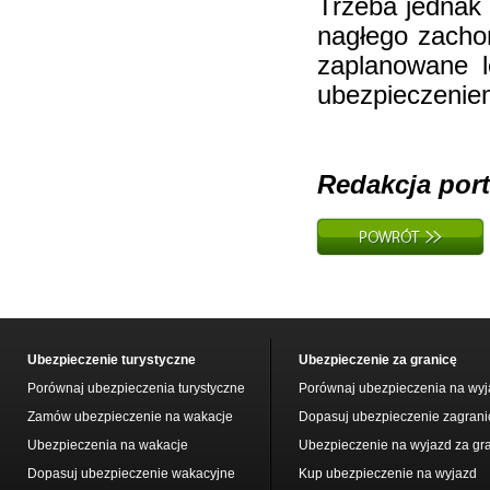
Trzeba jednak 
nagłego zacho
zaplanowane l
ubezpieczenie
Redakcja por
Ubezpieczenie turystyczne
Ubezpieczenie za granicę
Porównaj ubezpieczenia turystyczne
Porównaj ubezpieczenia na wyj
Zamów ubezpieczenie na wakacje
Dopasuj ubezpieczenie zagrani
Ubezpieczenia na wakacje
Ubezpieczenie na wyjazd za gr
Dopasuj ubezpieczenie wakacyjne
Kup ubezpieczenie na wyjazd